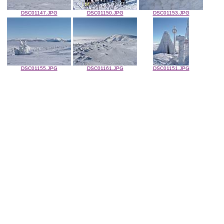
DSC01147.JPG
DSC01150.JPG
DSC01153.JPG
DSC01155.JPG
DSC01161.JPG
DSC01151.JPG