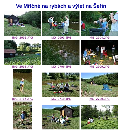
Ve Mříčné na rybách a výlet na Šeřín
IMG_2691.JPG
IMG_2693.JPG
IMG_2694.JPG
IMG_2698.JPG
IMG_2706.JPG
IMG_2709.JPG
IMG_2716.JPG
IMG_2719.JPG
IMG_2720.JPG