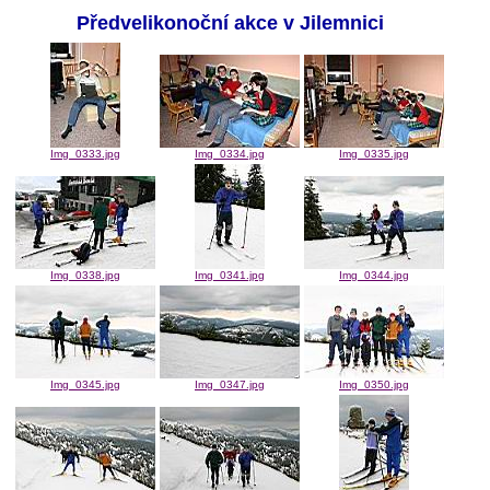
Předvelikonoční akce v Jilemnici
Img_0333.jpg
Img_0334.jpg
Img_0335.jpg
Img_0338.jpg
Img_0341.jpg
Img_0344.jpg
Img_0345.jpg
Img_0347.jpg
Img_0350.jpg